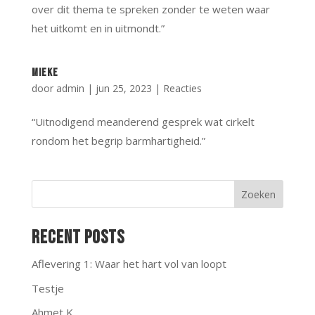
over dit thema te spreken zonder te weten waar
het uitkomt en in uitmondt.”
Mieke
door
admin
|
jun 25, 2023
|
Reacties
“Uitnodigend meanderend gesprek wat cirkelt
rondom het begrip barmhartigheid.”
Zoeken
Recent Posts
Aflevering 1: Waar het hart vol van loopt
Testje
Ahmet K.