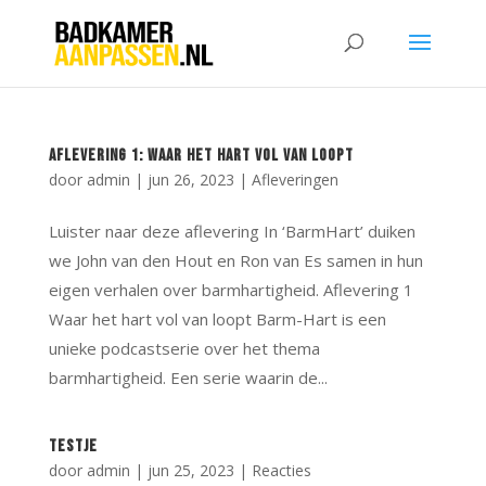
Aflevering 1: Waar het hart vol van loopt
door
admin
|
jun 26, 2023
|
Afleveringen
Luister naar deze aflevering In ‘BarmHart’ duiken
we John van den Hout en Ron van Es samen in hun
eigen verhalen over barmhartigheid. Aflevering 1
Waar het hart vol van loopt Barm-Hart is een
unieke podcastserie over het thema
barmhartigheid. Een serie waarin de...
Testje
door
admin
|
jun 25, 2023
|
Reacties