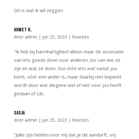
Dit is wat ik wil zeggen.
Ahmet K.
door
admin
|
jun 25, 2023
|
Reacties
“Ik heb bij barmhartigheid alleen maar de associatie
van iets goeds doen voor anderen, los van wie ze
zijn en wat ze doen. Dus écht iets wat vanuit jou
komt, vóór een ander is, maar daarbij niet beperkt
wordt door wat diegene wel of niet voor jou heeft
gedaan of zal...
Sasja
door
admin
|
jun 25, 2023
|
Reacties
“Jullie zijn helden voor mij dat je dit aandurft, vrij