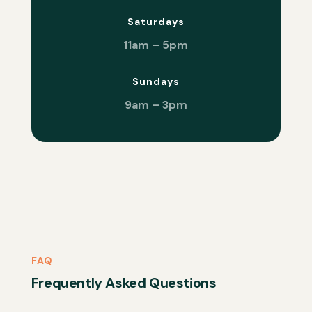
Saturdays
11am – 5pm
Sundays
9am – 3pm
FAQ
Frequently Asked Questions