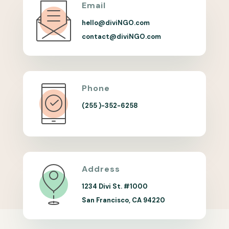
Email
hello@diviNGO.com
contact@diviNGO.com
Phone
(255 )-352-6258
Address
1234 Divi St. #1000
San Francisco, CA 94220