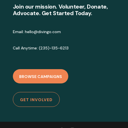
Join our mission. Volunteer, Donate,
Advocate. Get Started Today.
Email:
hello@divingo.com
Call Anytime: (235)-135-6213
BROWSE CAMPAIGNS
GET INVOLVED